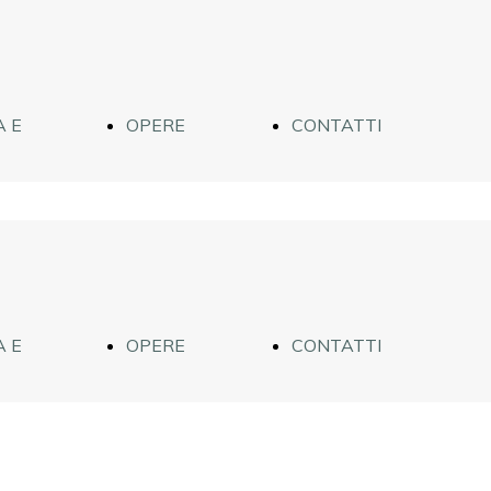
 E
OPERE
CONTATTI
CA
ASTRATTE
 E
OPERE
CONTATTI
CA
ASTRATTE