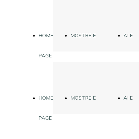
HOME
MOSTRE E
AI E
PAGE
DIGIFISICA
FIGUR
HOME
MOSTRE E
AI E
PAGE
DIGIFISICA
FIGUR