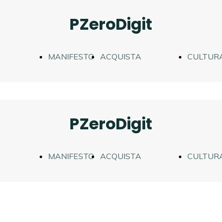
PZeroDigit
MANIFESTO
ACQUISTA
CULTURA
AZIONE
UN'OPERA
DIDATTI
PZeroDigit
MANIFESTO
ACQUISTA
CULTURA
AZIONE
UN'OPERA
DIDATTI